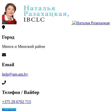
Город
Минск и Минский район
Email
help@am-am.by
Телефон / Вайбер
+375 29 6702 715
Вызвать