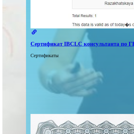
Сертификат IBCLC консультанта по Г
Сертификаты