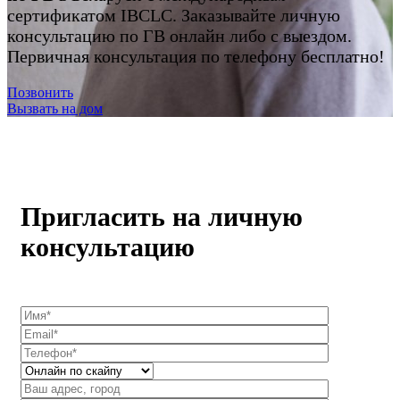
сертификатом IBCLC. Заказывайте личную
консультацию по ГВ онлайн либо с выездом.
Первичная консультация по телефону бесплатно!
Позвонить
Вызвать на дом
Пригласить на личную
консультацию