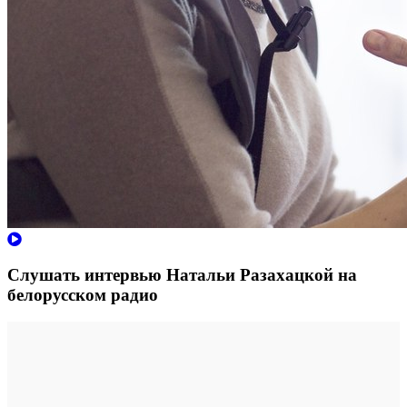
Слушать интервью Натальи Разахацкой на
белорусском радио