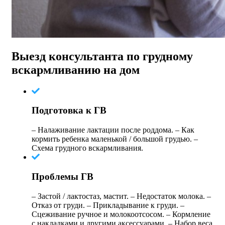
Выезд консультанта по грудному
вскармливанию на дом
Подготовка к ГВ
– Налаживание лактации после роддома. – Как
кормить ребенка маленькой / большой грудью. –
Схема грудного вскармливания.
Проблемы ГВ
– Застой / лактостаз, мастит. – Недостаток молока. –
Отказ от груди. – Прикладывание к груди. –
Сцеживание ручное и молокоотсосом. – Кормление
с накладками и другими аксессуарами. – Набор веса