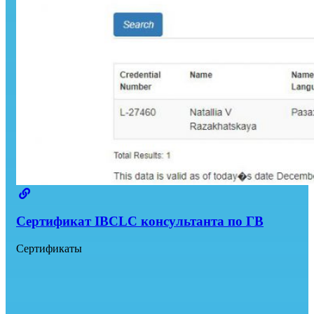
Сертификат IBCLC консультанта по ГВ
Сертификаты