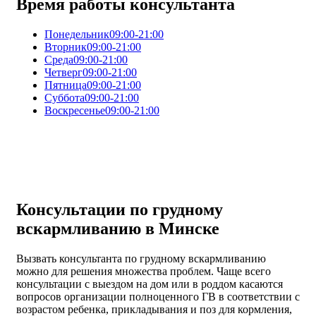
Время работы консультанта
Понедельник
09:00-21:00
Вторник
09:00-21:00
Среда
09:00-21:00
Четверг
09:00-21:00
Пятница
09:00-21:00
Суббота
09:00-21:00
Воскресенье
09:00-21:00
Консультации по грудному
вскармливанию в Минске
Вызвать консультанта по грудному вскармливанию
можно для решения множества проблем. Чаще всего
консультации с выездом на дом или в роддом касаются
вопросов организации полноценного ГВ в соответствии с
возрастом ребенка, прикладывания и поз для кормления,