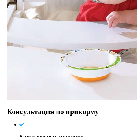
Консультация по прикорму
Когда вводить прикорм