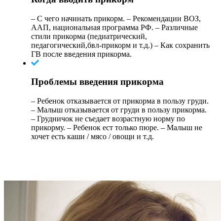
– С чего начинать прикорм. – Рекомендации ВОЗ,
ААП, национальная программа РФ. – Различные
стили прикорма (педиатрический,
педагогический,бвл-прикорм и т.д.) – Как сохранить
ГВ после введения прикорма.
Проблемы введения прикорма
– Ребенок отказывается от прикорма в пользу груди.
– Малыш отказывается от груди в пользу прикорма.
– Грудничок не съедает возрастную норму по
прикорму. – Ребенок ест только пюре. – Малыш не
хочет есть каши / мясо / овощи и т.д.