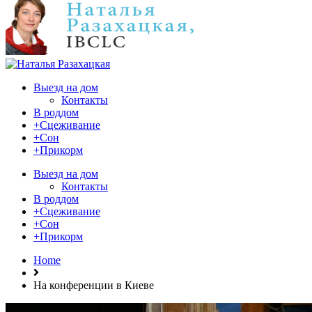
Выезд на дом
Контакты
В роддом
+Сцеживание
+Сон
+Прикорм
Выезд на дом
Контакты
В роддом
+Сцеживание
+Сон
+Прикорм
Home
На конференции в Киеве