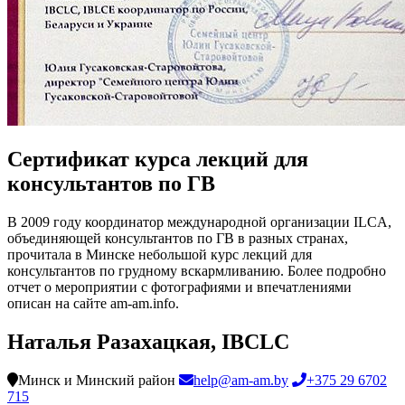
Сертификат курса лекций для
консультантов по ГВ
В 2009 году координатор международной организации ILCA,
объединяющей консультантов по ГВ в разных странах,
прочитала в Минске небольшой курс лекций для
консультантов по грудному вскармливанию. Более подробно
отчет о мероприятии c фотографиями и впечатлениями
описан на сайте am-am.info.
Наталья Разахацкая, IBCLC
Минск и Минский район
help@am-am.by
+375 29 6702
715