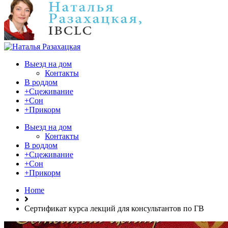
Выезд на дом
Контакты
В роддом
+Сцеживание
+Сон
+Прикорм
Выезд на дом
Контакты
В роддом
+Сцеживание
+Сон
+Прикорм
Home
Сертификат курса лекций для консультантов по ГВ