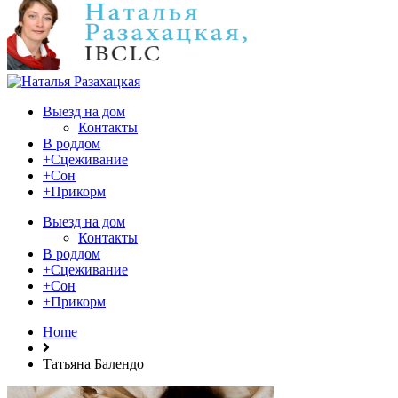
Выезд на дом
Контакты
В роддом
+Сцеживание
+Сон
+Прикорм
Выезд на дом
Контакты
В роддом
+Сцеживание
+Сон
+Прикорм
Home
Татьяна Балендо