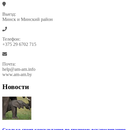
Выезд:
Минск и Минский район
Телефон:
+375 29 6702 715
Почта:
help@am-am.info
www.am-am.by
Новости
Сколько стоит консультация по грудному вскармливанию