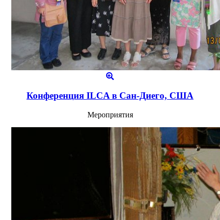
Конференция ILCA в Сан-Диего, США
Мероприятия