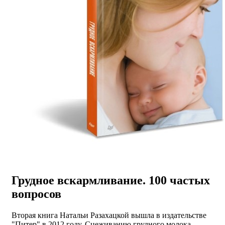
Грудное вскармливание. 100 частых
вопросов
Вторая книга Натальи Разахацкой вышла в издательстве
"Питер" в 2012 году. Сцеживанию грудного молока