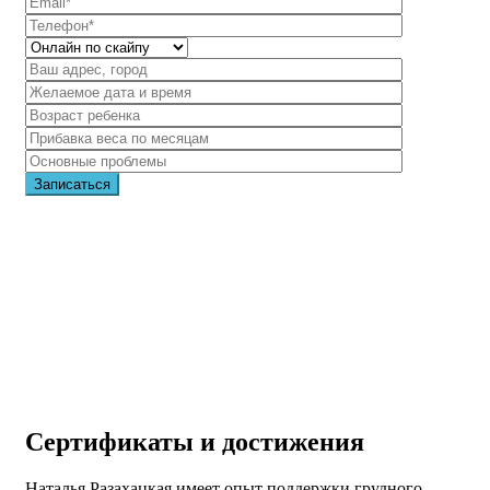
Сертификаты
и достижения
Наталья Разахацкая имеет опыт поддержки грудного