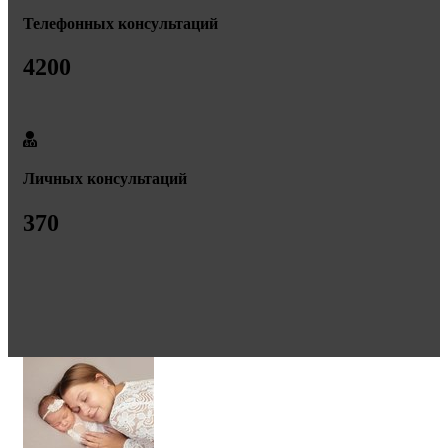
Телефонных консультаций
4200
Личных консультаций
370