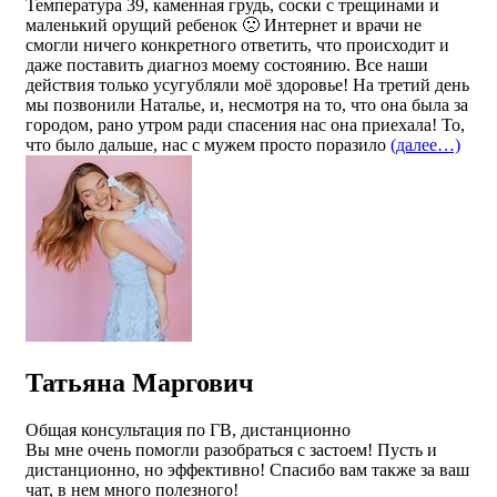
Температура 39, каменная грудь, соски с трещинами и
маленький орущий ребенок 🙁 Интернет и врачи не
смогли ничего конкретного ответить, что происходит и
даже поставить диагноз моему состоянию. Все наши
действия только усугубляли моё здоровье! На третий день
мы позвонили Наталье, и, несмотря на то, что она была за
городом, рано утром ради спасения нас она приехала! То,
что было дальше, нас с мужем просто поразило
(далее…)
Татьяна Маргович
Общая консультация по ГВ, дистанционно
Вы мне очень помогли разобраться с застоем! Пусть и
дистанционно, но эффективно! Спасибо вам также за ваш
чат, в нем много полезного!