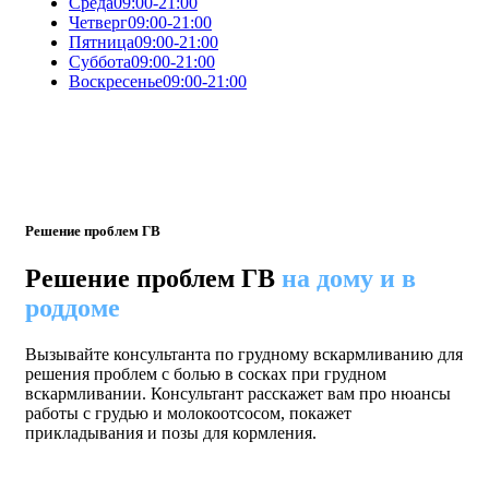
Среда
09:00-21:00
Четверг
09:00-21:00
Пятница
09:00-21:00
Суббота
09:00-21:00
Воскресенье
09:00-21:00
Решение проблем ГВ
Решение проблем ГВ
на дому и в
роддоме
Вызывайте консультанта по грудному вскармливанию для
решения проблем с болью в сосках при грудном
вскармливании. Консультант расскажет вам про нюансы
работы с грудью и молокоотсосом, покажет
прикладывания и позы для кормления.