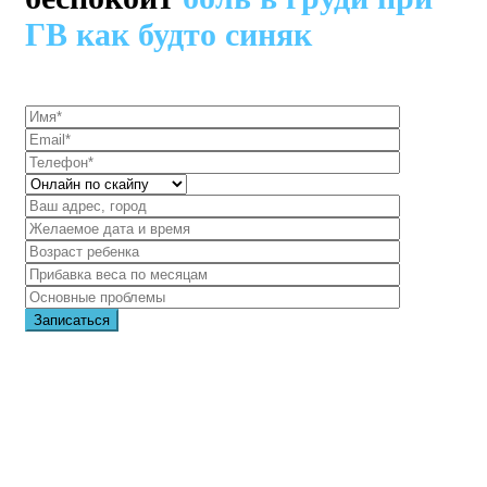
ГВ как будто синяк