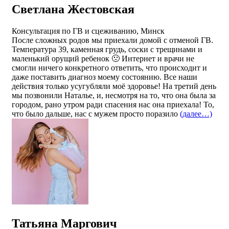
Светлана Жестовская
Консультация по ГВ и сцеживанию, Минск
После сложных родов мы приехали домой с отменой ГВ.
Температура 39, каменная грудь, соски с трещинами и
маленький орущий ребенок 🙁 Интернет и врачи не
смогли ничего конкретного ответить, что происходит и
даже поставить диагноз моему состоянию. Все наши
действия только усугубляли моё здоровье! На третий день
мы позвонили Наталье, и, несмотря на то, что она была за
городом, рано утром ради спасения нас она приехала! То,
что было дальше, нас с мужем просто поразило
(далее…)
Татьяна Маргович