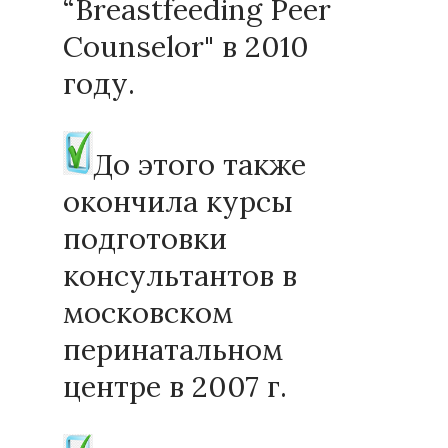
“Breastfeeding Peer
Counselor" в 2010
году.
До этого также
окончила курсы
подготовки
консультантов в
московском
перинатальном
центре в 2007 г.