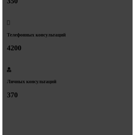
350
Телефонных консультаций
4200
Личных консультаций
370