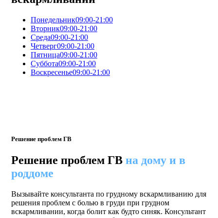
Понедельник
09:00-21:00
Вторник
09:00-21:00
Среда
09:00-21:00
Четверг
09:00-21:00
Пятница
09:00-21:00
Суббота
09:00-21:00
Воскресенье
09:00-21:00
Решение проблем ГВ
Решение проблем ГВ
на дому и в
роддоме
Вызывайте консультанта по грудному вскармливанию для
решения проблем с болью в груди при грудном
вскармливании, когда болит как будто синяк. Консультант