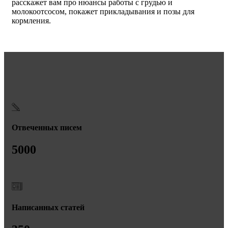
расскажет вам про нюансы работы с грудью и
молокоотсосом, покажет прикладывания и позы для
кормления.
Отвеченных писем
5000
Написанных статей