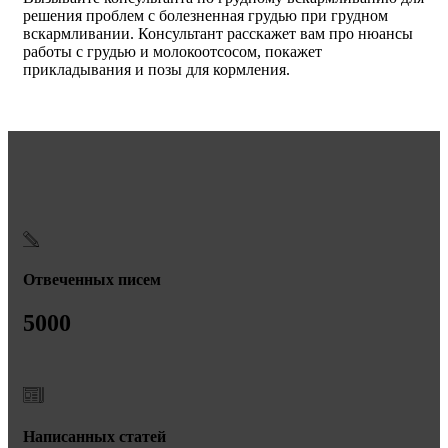
решения проблем с болезненная грудью при грудном
вскармливании. Консультант расскажет вам про нюансы
работы с грудью и молокоотсосом, покажет
прикладывания и позы для кормления.
Отвеченных писем
5000
Написанных статей