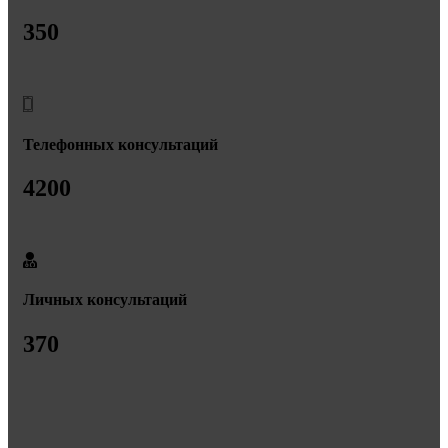
350
Телефонных консультаций
4200
Личных консультаций
370