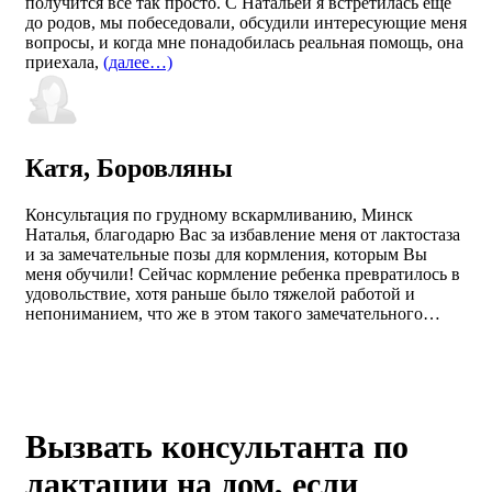
получится все так просто. С Натальей я встретилась ещё
до родов, мы побеседовали, обсудили интересующие меня
вопросы, и когда мне понадобилась реальная помощь, она
приехала,
(далее…)
Катя, Боровляны
Консультация по грудному вскармливанию, Минск
Наталья, благодарю Вас за избавление меня от лактостаза
и за замечательные позы для кормления, которым Вы
меня обучили! Сейчас кормление ребенка превратилось в
удовольствие, хотя раньше было тяжелой работой и
непониманием, что же в этом такого замечательного…
Вызвать консультанта по
лактации на дом, если