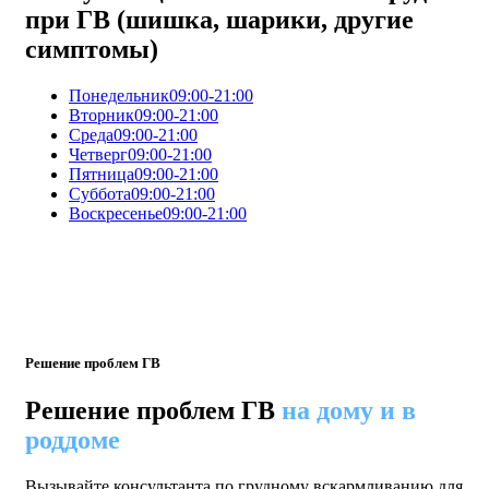
при ГВ (шишка, шарики, другие
симптомы)
Понедельник
09:00-21:00
Вторник
09:00-21:00
Среда
09:00-21:00
Четверг
09:00-21:00
Пятница
09:00-21:00
Суббота
09:00-21:00
Воскресенье
09:00-21:00
Решение проблем ГВ
Решение проблем ГВ
на дому и в
роддоме
Вызывайте консультанта по грудному вскармливанию для