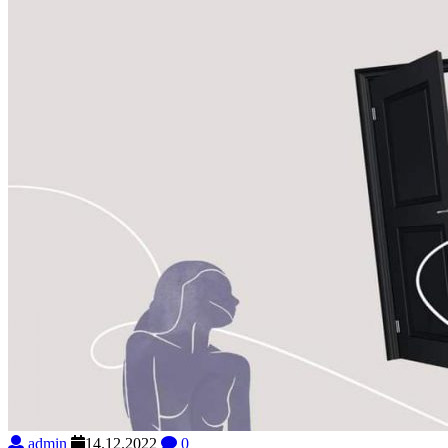
admin
14.12.2022
0