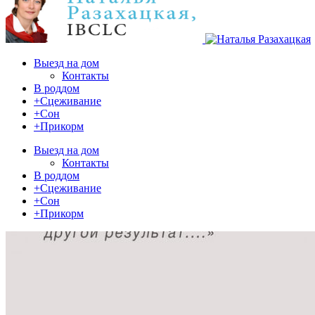
Выезд на дом
Контакты
В роддом
+Сцеживание
+Сон
+Прикорм
Выезд на дом
Контакты
В роддом
+Сцеживание
+Сон
+Прикорм