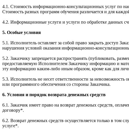
4.1. Стоимость информационно-консультационных услуг по нас
Стоимость разных программ обучения различается и для каждо
4.2. Информационные услуги и услуги по обработке данных счи
5. Особые условия
5.1. Исполнитель оставляет за собой право закрыть доступ Зак
нарушения условий оказания информационно-консультационных
5.2. Заказчику запрещается распространять (публиковать, разм
предоставляемую Исполнителем Заказчику информацию и матери
эту информацию каким-либо иным образом, кроме как для личн
5.3. Исполнитель не несет ответственности за невозможность 
или программного обеспечения со стороны Заказчика.
6. Условия и порядок возврата денежных средств
6.1. Заказчик имеет право на возврат денежных средств, оплач
договору*.
6.2. Возврат денежных средств осуществляется только в том сл
услуге*.