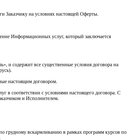
и Заказчику на условиях настоящей Оферты.
ление Информационных услуг, который заключается
ь», и содержит все существенные условия договора на
русь).
нные настоящим договором.
г в соответствии с условиями настоящего договора. С
аказчиком и Исполнителем.
 по грудному вскармливанию в рамках программ курсов по
.