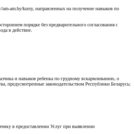
://am-am.by/kursy, направленных на получение навыков по
стороннем порядке без предварительного согласования с
вода в действие.
казчика и навыков ребенка по грудному вскармливанию, о
тва, предусмотренные законодательством Республики Беларусь;
казчику в предоставлении Услуг при выявлении