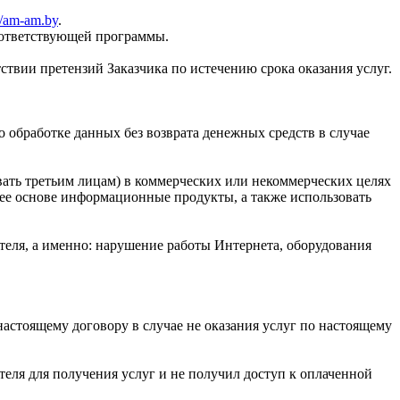
//am-am.by
.
соответствующей программы.
твии претензий Заказчика по истечению срока оказания услуг.
о обработке данных без возврата денежных средств в случае
авать третьим лицам) в коммерческих или некоммерческих целях
ее основе информационные продукты, а также использовать
ителя, а именно: нарушение работы Интернета, оборудования
настоящему договору в случае не оказания услуг по настоящему
теля для получения услуг и не получил доступ к оплаченной