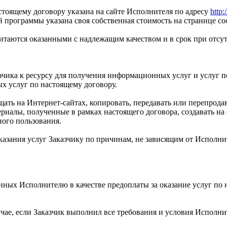
тоящему договору указана на сайте Исполнителя по адресу
http:
й программы указана своя собственная стоимость на странице 
таются оказанными с надлежащим качеством и в срок при отсутс
азчика к ресурсу для получения информационных услуг и услуг п
 услуг по настоящему договору.
ещать на Интернет-сайтах, копировать, передавать или перепрод
алы, полученные в рамках настоящего договора, создавать на 
ого пользования.
оказания услуг Заказчику по причинам, не зависящим от Исполн
енных Исполнителю в качестве предоплаты за оказание услуг по 
учае, если Заказчик выполнил все требования и условия Исполни