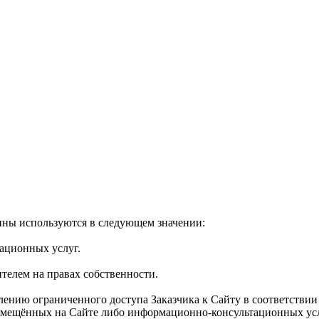
ны используются в следующем значении:
ационных услуг.
телем на правах собственности.
ению ограниченного доступа Заказчика к Сайту в соответстви
размещённых на Сайте либо информационно-консультационных ус