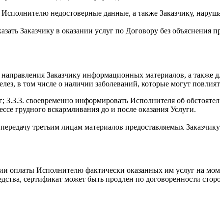
му Исполнителю недостоверные данные, а также Заказчику, наруш
тказать Заказчику в оказании услуг по Договору без объяснения
направления Заказчику информационных материалов, а также для
ез, в том числе о наличии заболеваний, которые могут повлиять
уг; 3.3.3. своевременно информировать Исполнителя об обстояте
ссе грудного вскармливания до и после оказания Услуги.
 и передачу третьим лицам материалов предоставляемых Заказчик
овии оплаты Исполнителю фактически оказанных им услуг на моме
дства, сертификат может быть продлен по договоренности сторо