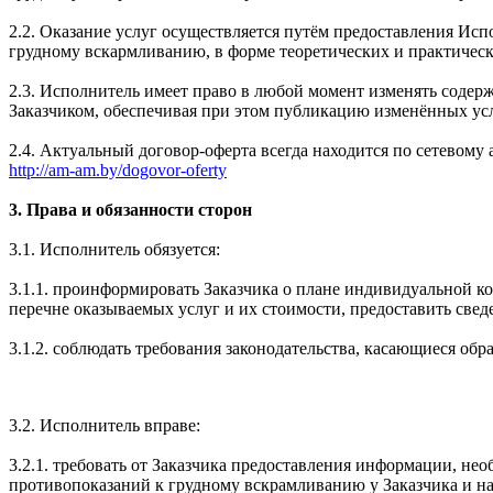
2.2. Оказание услуг осуществляется путём предоставления Испо
грудному вскармливанию, в форме теоретических и практическ
2.3. Исполнитель имеет право в любой момент изменять содер
Заказчиком, обеспечивая при этом публикацию изменённых ус
2.4. Актуальный договор-оферта всегда находится по сетевому 
http://am-am.by/dogovor-oferty
3. Права и обязанности сторон
3.1. Исполнитель обязуется:
3.1.1. проинформировать Заказчика о плане индивидуальной ко
перечне оказываемых услуг и их стоимости, предоставить све
3.1.2. соблюдать требования законодательства, касающиеся об
3.2. Исполнитель вправе:
3.2.1. требовать от Заказчика предоставления информации, не
противопоказаний к грудному вскрамливанию у Заказчика и на