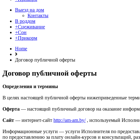
Выезд на дом
Контакты
В роддом
+Сцеживание
+Сон
+Прикорм
Home
Договор публичной оферты
Договор публичной оферты
Определения и термины
В целях настоящей публичной оферты нижеприведенные терми
Оферта
— настоящий публичный договор на оказание информ
Сайт
— интернет-сайт
http://am-am.by/
, используемый Исполни
Информационные услуги — услуги Исполнителя по предоставл
по предоставлению за плату онлайн-курсов и консультаций, 