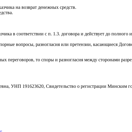
казчика на возврат денежных средств.
дства.
зчика в соответствии с п. 1.3. договора и действует до полного
порные вопросы, разногласия или претензии, касающиеся Догов
мных переговоров, то споры и разногласия между сторонами раз
вна, УНП 191623620, Свидетельство о регистрации Минским го