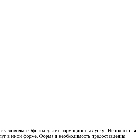
и с условиями Оферты для информационных услуг Исполнителя
луг в иной форме. Форма и необходимость предоставления