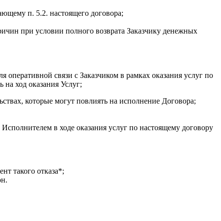
ающему п. 5.2. настоящего договора;
 причин при условии полного возврата Заказчику денежных
 оперативной связи с Заказчиком в рамках оказания услуг по
 на ход оказания Услуг;
льствах, которые могут повлиять на исполнение Договора;
у Исполнителем в ходе оказания услуг по настоящему договору
нт такого отказа*;
н.