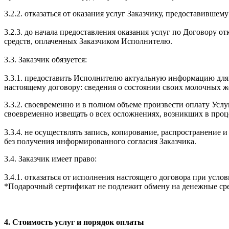
3.2.2. отказаться от оказания услуг Заказчику, предоставивше
3.2.3. до начала предоставления оказания услуг по Договору о
средств, оплаченных Заказчиком Исполнителю.
3.3. Заказчик обязуется:
3.3.1. предоставить Исполнителю актуальную информацию для 
настоящему договору: сведения о состоянии своих молочных жел
3.3.2. своевременно и в полном объеме произвести оплату Усл
своевременно извещать о всех осложнениях, возникших в проце
3.3.4. не осуществлять запись, копирование, распространение
без получения информированного согласия Заказчика.
3.4. Заказчик имеет право:
3.4.1. отказаться от исполнения настоящего договора при усл
*Подарочный сертификат не подлежит обмену на денежные сре
4. Стоимость услуг и порядок оплаты