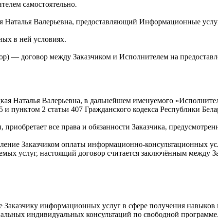
телем самостоятельно.
 Наталья Валерьевна, предоставляющий Информационные услуг
ых в ней условиях.
ор) — договор между Заказчиком и Исполнителем на предостав
кая Наталья Валерьевна, в дальнейшем именуемого «Исполнител
5 и пунктом 2 статьи 407 Гражданского кодекса Республики Бела
, приобретает все права и обязанности Заказчика, предусмотре
ление Заказчиком оплаты информационно-консультационных услу
емых услуг, настоящий договор считается заключённым между З
ие Заказчику информационных услуг в сфере получения навыков
нальных индивидуальных консультаций по свободной программе