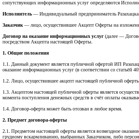
сопутствующих информационных услуг определяются Исполни
Исполнитель
— Индивидуальный предприниматель Разахацкая
Заказчик
— лицо, осуществившее Акцепт Оферты на изложенн
Договор на оказание информационных услуг
(далее — Догов
посредством Акцепта настоящей Оферты.
1. Общие положения
1.1. Данный документ является публичной офертой ИП Разахац
оказание информационных услуг (в соответствии со статьёй 40
1.2. Лицо, осуществившее акцепт настоящей публичной оферты
1.3. Акцептом настоящей публичной оферты является осуществ
момента поступления денежных средств в счёт оплаты оказыва
1.4. Договор-оферта может быть отозван в любое время.
2. Предмет договора-оферты
2.1. Предметом настоящей оферты является возмездное оказан
грудному вскармливанию, выбранных Заказчиком, либо персо